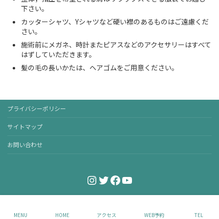
下さい。
カッターシャツ、Yシャツなど硬い襟のあるものはご遠慮くだ
さい。
施術前にメガネ、時計またピアスなどのアクセサリーはすべて
はずしていただきます。
髪の毛の長いかたは、ヘアゴムをご用意ください。
プライバシーポリシー
サイトマップ
お問い合わせ
Instagram
Twitter
Facebook
YouTube
Copyright © AOカイロプラクティック. All Rights Reserved.
MENU
HOME
アクセス
WEB予約
TEL