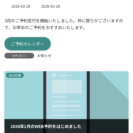
最
2026-02-28
2026-02-28
終
更
3月のご予約受付を開始いたしました。枠に限りがございますの
新
で、お早めのご予約をおすすめいたします。
日
時
:
ご予約カレンダー
お知らせ
カテゴリー
前の記事
2026年1月のWEB予約をはじめました